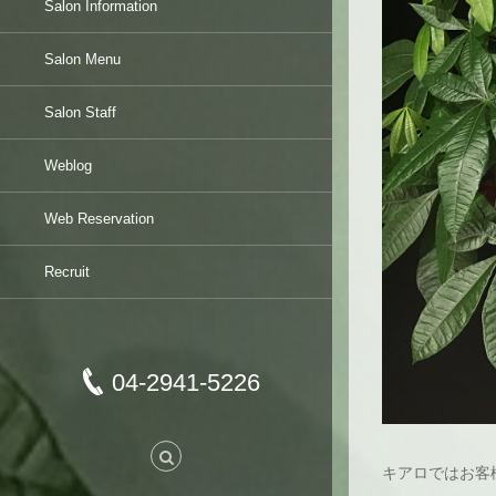
Salon Information
Salon Menu
Salon Staff
Weblog
Web Reservation
Recruit
04‐2941-5226
キアロではお客