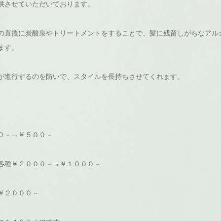
供させていただいております。
の直後に炭酸泉やトリートメントをすることで、髪に残留しがちなアル
ます。
が進行するのを防いで、スタイルを長持ちさせてくれます。
０－→￥５００－
各種￥２０００－→￥１０００－
￥２０００－