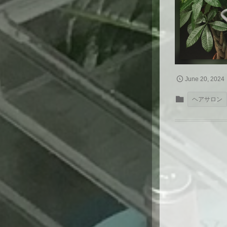
June
20
,
2024
ヘアサロン