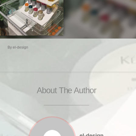
By
el-design
About The Author
el-design