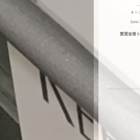
ヘ
June
髪質改善