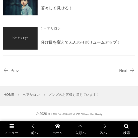
若々しく見せる！
ヘアサロン
分け目を変えてふんわりボリュームアップ！
Prev
Next
HOME
ヘアサロン
メンズのお客様も増えています！
© 2026
埼玉県新所沢の美容室 キアロ / Chiaro Hair Beauty
メニュー
前へ
ホーム
先頭へ
次へ
検索