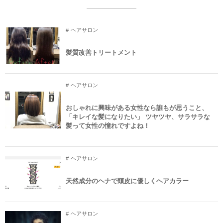
ヘアサロン
髪質改善トリートメント
ヘアサロン
おしゃれに興味がある女性なら誰もが思うこと、
「キレイな髪になりたい」 ツヤツヤ、サラサラな
髪って女性の憧れですよね！
ヘアサロン
天然成分のヘナで頭皮に優しくヘアカラー
ヘアサロン